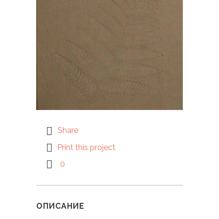
Share
Print this project
0
ОПИСАНИЕ