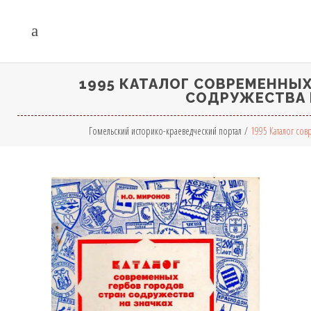
1995 КАТАЛОГ СОВРЕМЕННЫХ
СОДРУЖЕСТВА 
Гомельский историко-краеведческий портал
/
1995 Каталог сов