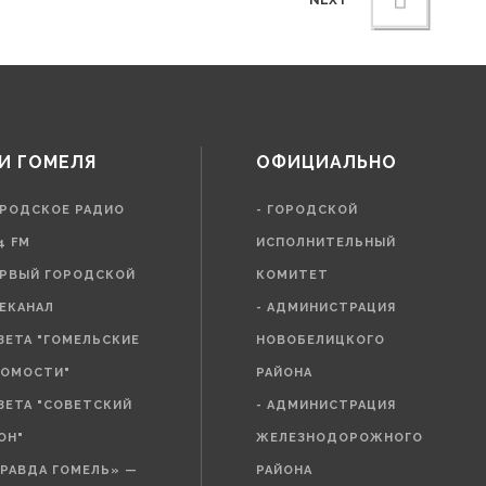
NEXT
И ГОМЕЛЯ
ОФИЦИАЛЬНО
ОРОДСКОЕ РАДИО
- ГОРОДСКОЙ
4 FM
ИСПОЛНИТЕЛЬНЫЙ
ЕРВЫЙ ГОРОДСКОЙ
КОМИТЕТ
ЕКАНАЛ
- АДМИНИСТРАЦИЯ
АЗЕТА "ГОМЕЛЬСКИЕ
НОВОБЕЛИЦКОГО
ОМОСТИ"
РАЙОНА
АЗЕТА "СОВЕТСКИЙ
- АДМИНИСТРАЦИЯ
ОН"
ЖЕЛЕЗНОДОРОЖНОГО
ПРАВДА ГОМЕЛЬ» —
РАЙОНА