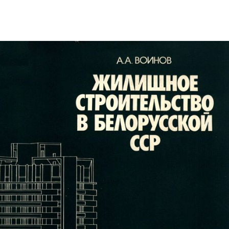
1980 ЖИЛИЩНОЕ СТРОИТЕЛЬСТВО 
Гомельский историко-краеведческий портал
/
1980 Жилищное с