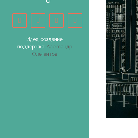
Идея, создание,
поддержка:
Александр
Флегентов