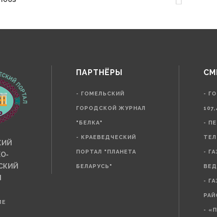
VIOUS
ПАРТНЁРЫ
СМ
- ГОМЕЛЬСКИЙ
- Г
ГОРОДСКОЙ ЖУРНАЛ
107,
"БЕЛКА"
- П
- КРАЕВЕДЧЕСКИЙ
ТЕЛ
КИЙ
ПОРТАЛ "ПЛАНЕТА
- Г
О-
СКИЙ
БЕЛАРУСЬ"
ВЕД
Л
- Г
РАЙ
ЛЕ
- «