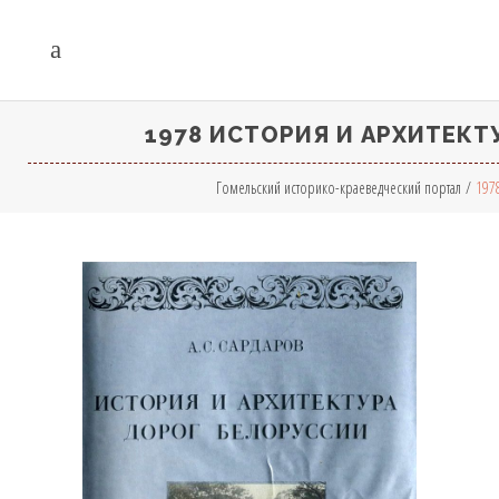
1978 ИСТОРИЯ И АРХИТЕКТ
Гомельский историко-краеведческий портал
/
197