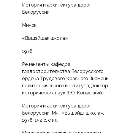
История и архитектура дорог
Белоруссии
Минск
«Вышэйшая школа»
1978
Рецензенты: кафедра
градостроительства Белорусского
ордена Трудового Красного Знамени
политехнического института; доктор
исторических наук З.Ю. Копысский.
История и архитектура дорог
Белоруссии. Мн., «Вышэйш. школа»,
1978. 152 с. с ил.