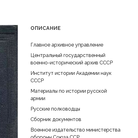
 ТОМ 2 (1768–1775)
ев. Документы. Том 2 (1768–1775)
ОПИСАНИЕ
Главное архивное управление
Центральный государственный
военно-исторический архив СССР
Институт истории Академии наук
СССР
Материалы по истории русской
армии
Русские полководцы
Сборник документов
Военное издательство министерства
обороны Союза ССР