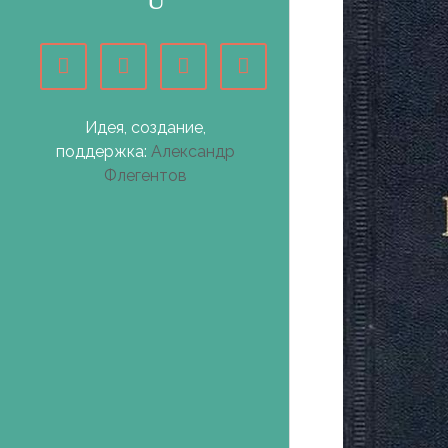
Идея, создание,
поддержка:
Александр
Флегентов