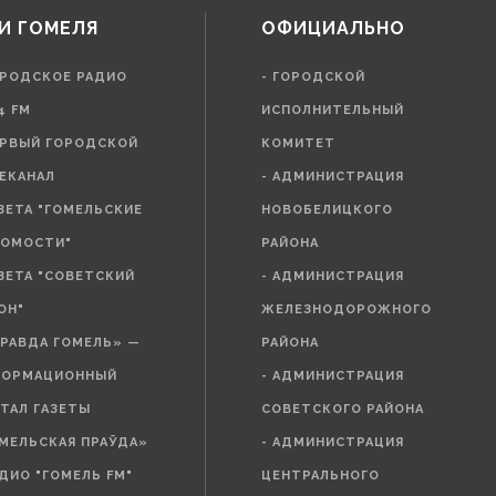
И ГОМЕЛЯ
ОФИЦИАЛЬНО
ОРОДСКОЕ РАДИО
- ГОРОДСКОЙ
4 FM
ИСПОЛНИТЕЛЬНЫЙ
ЕРВЫЙ ГОРОДСКОЙ
КОМИТЕТ
ЕКАНАЛ
- АДМИНИСТРАЦИЯ
АЗЕТА "ГОМЕЛЬСКИЕ
НОВОБЕЛИЦКОГО
ОМОСТИ"
РАЙОНА
АЗЕТА "СОВЕТСКИЙ
- АДМИНИСТРАЦИЯ
ОН"
ЖЕЛЕЗНОДОРОЖНОГО
ПРАВДА ГОМЕЛЬ» —
РАЙОНА
ФОРМАЦИОННЫЙ
- АДМИНИСТРАЦИЯ
ТАЛ ГАЗЕТЫ
СОВЕТСКОГО РАЙОНА
МЕЛЬСКАЯ ПРАЎДА»
- АДМИНИСТРАЦИЯ
АДИО "ГОМЕЛЬ FM"
ЦЕНТРАЛЬНОГО