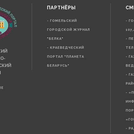
ПАРТНЁРЫ
СМ
- ГОМЕЛЬСКИЙ
- Г
ГОРОДСКОЙ ЖУРНАЛ
107,
"БЕЛКА"
- П
- КРАЕВЕДЧЕСКИЙ
ТЕЛ
КИЙ
ПОРТАЛ "ПЛАНЕТА
- Г
О-
СКИЙ
БЕЛАРУСЬ"
ВЕД
Л
- Г
РАЙ
ЛЕ
- «
ИН
ПОР
«ГО
- Р