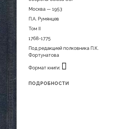
Москва — 1953
П.А. Румянцев
Том II
1768-1775
Под редакцией полковника П.К.
Фортунатова
Формат книги:
ПОДРОБНОСТИ