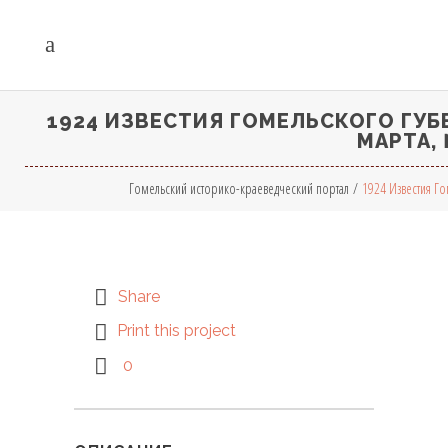
1924 ИЗВЕСТИЯ ГОМЕЛЬСКОГО ГУБЕР
МАРТА,
Гомельский историко-краеведческий портал
/
1924 Известия Го
Share
Print this project
0