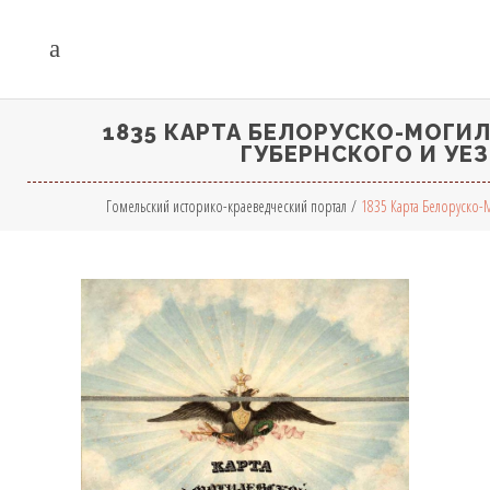
1835 КАРТА БЕЛОРУСКО-МОГИ
ГУБЕРНСКОГО И УЕ
Гомельский историко-краеведческий портал
/
1835 Карта Белоруско-