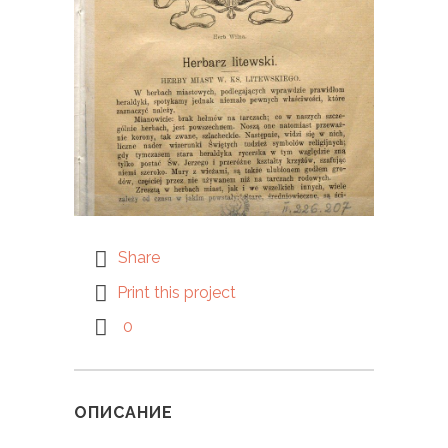
Share
Print this project
0
ОПИСАНИЕ