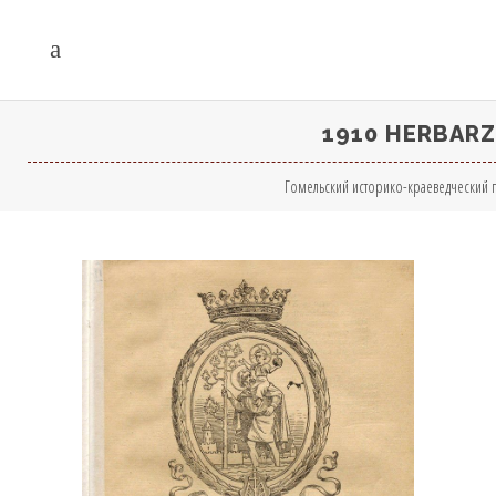
1910 HERBARZ
Гомельский историко-краеведческий 