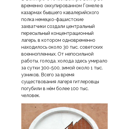
временно оккупированном Гомеле в
казармах бывшего кавалерийского
полка немецко-фашистские
захватчики создали центральный
пересыльный концентрационный
лагерь, в котором одновременно
находилось около 30 тыс. советских
военнопленных. От непосильной
работы, голода, холода здесь умирало
за сутки 300-500, зимой около 1 тыс.
узников. Всего за время
существования лагеря гитлеровцы
погубили в нём более 100 тыс.
человек.