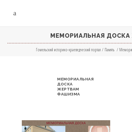
МЕМОРИАЛЬНАЯ ДОСКА
Гомельский историко-краеведческий портал
/
Память
/
Мемориа
МЕМОРИАЛЬНАЯ
ДОСКА
ЖЕРТВАМ
ФАШИЗМА