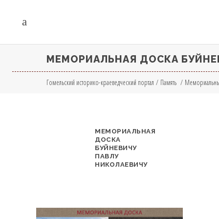
МЕМОРИАЛЬНАЯ ДОСКА БУЙНЕ
Гомельский историко-краеведческий портал
/
Память
/
Мемориальны
МЕМОРИАЛЬНАЯ
ДОСКА
БУЙНЕВИЧУ
ПАВЛУ
НИКОЛАЕВИЧУ